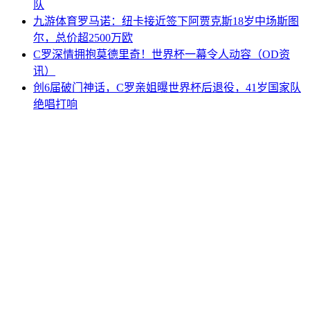
队
九游体育罗马诺：纽卡接近签下阿贾克斯18岁中场斯图
尔，总价超2500万欧
C罗深情拥抱莫德里奇！世界杯一幕令人动容（OD资
讯）
创6届破门神话，C罗亲姐曝世界杯后退役，41岁国家队
绝唱打响