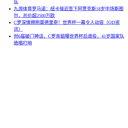
队
九游体育罗马诺：纽卡接近签下阿贾克斯18岁中场斯图
尔，总价超2500万欧
C罗深情拥抱莫德里奇！世界杯一幕令人动容（OD资
讯）
创6届破门神话，C罗亲姐曝世界杯后退役，41岁国家队
绝唱打响