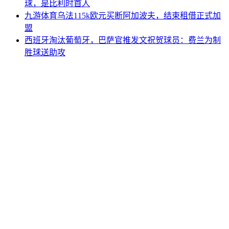
球，是比利时首人
九游体育乌法115k欧元买断阿加波夫，结束租借正式加
盟
西班牙淘汰葡萄牙，巴萨官推发文祝贺球员：费兰为制
胜球送助攻